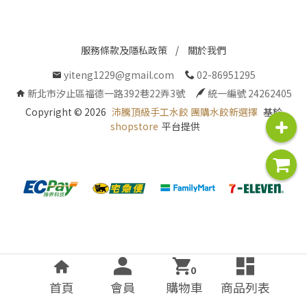
服務條款及隱私政策
關於我們
yiteng1229@gmail.com
02-86951295
新北市汐止區福德一路392巷22弄3號
統一編號 24262405
Copyright ©
2026
沛騰頂級手工水餃 團購水餃新選擇
基於
shopstore
平台提供
0
首頁
會員
購物車
商品列表